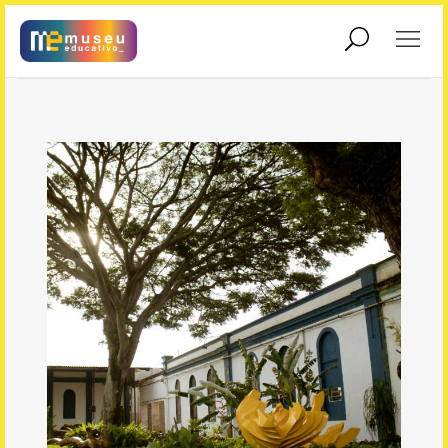
Sobre o Projeto
Sobre o IBC
Visitar outro museu
Copyright 2022 Instituto Bem Cultural