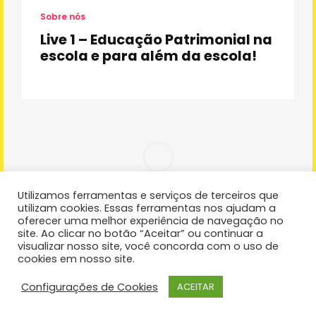
Sobre nós
Live 1 – Educação Patrimonial na
escola e para além da escola!
Utilizamos ferramentas e serviços de terceiros que
utilizam cookies. Essas ferramentas nos ajudam a
oferecer uma melhor experiência de navegação no
site. Ao clicar no botão “Aceitar” ou continuar a
visualizar nosso site, você concorda com o uso de
cookies em nosso site.
Configurações de Cookies
ACEITAR
Copyright 2022 Instituto Bem Cultural